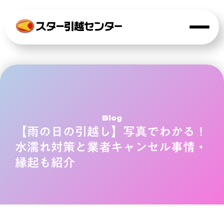
Blog
【雨の日の引越し】写真でわかる！
水濡れ対策と業者キャンセル事情・
縁起も紹介