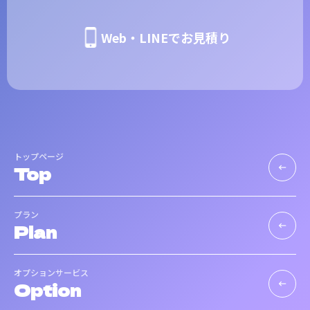
Web・LINEでお見積り
トップページ
Top
keyboard_backspace
プラン
Plan
keyboard_backspace
オプションサービス
Option
keyboard_backspace