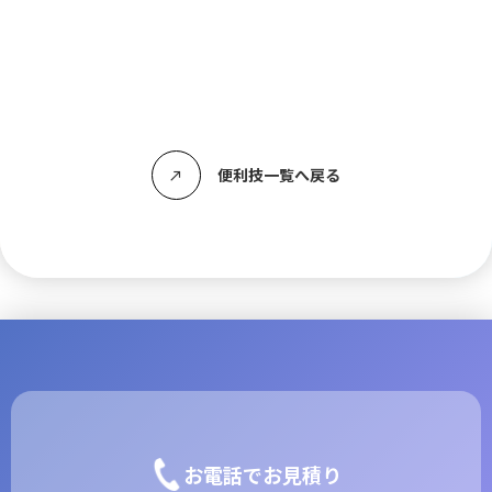
便利技一覧へ戻る
call_made
お電話でお見積り