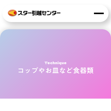
Technique
コップやお皿など食器類