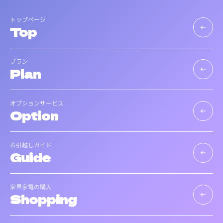
トップページ
Top
keyboard_backspace
プラン
Plan
keyboard_backspace
オプションサービス
Option
keyboard_backspace
お引越しガイド
Guide
keyboard_backspace
家具家電の購入
Shopping
keyboard_backspace