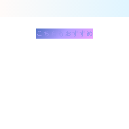
こちらもおすすめ
詳しくみる
keyboard_arrow_right