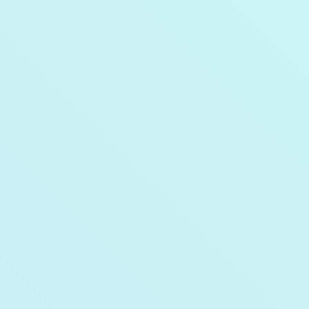
原状回復工事
家具の耐震パット取り付け